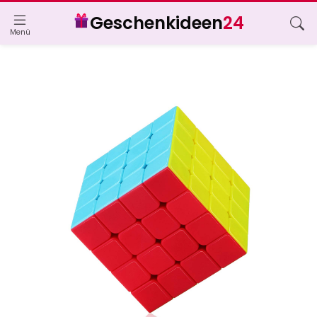
Geschenkideen
24
Menü