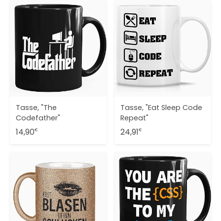
Tasse, "The
Tasse, "Eat Sleep Code
Codefather"
Repeat"
14,90
24,91
€
€