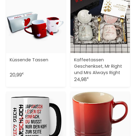
Küssende Tassen
Kaffeetassen
Geschenkset, Mr Right
und Mrs Always Right
20,99
€
24,98
€