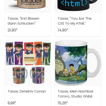
Tasse, "Erst Blasen
Tasse, "You Are The
dann Schlucken"
CSS To My HTML"
21,90
14,90
€
€
Tasse, Detektiv Conan
Tasse, Mein Nachbar
Totoro, Studio Ghibli
9,99
15,26
€
€