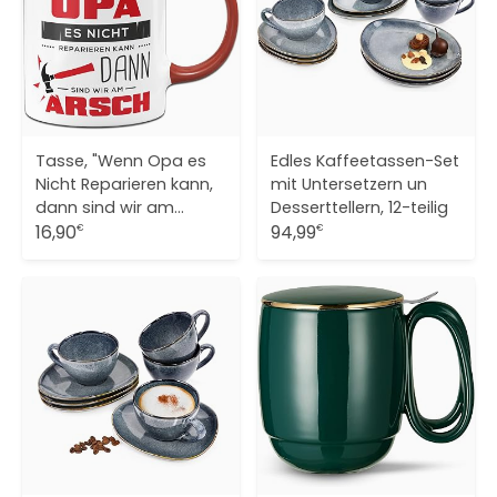
Tasse, "Wenn Opa es
Edles Kaffeetassen-Set
Nicht Reparieren kann,
mit Untersetzern un
dann sind wir am
Desserttellern, 12-teilig
Arsch."
16,90
94,99
€
€