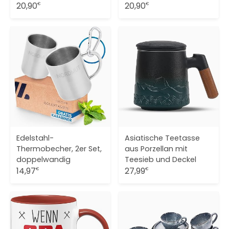
20,90
20,90
€
€
Edelstahl-
Asiatische Teetasse
Thermobecher, 2er Set,
aus Porzellan mit
doppelwandig
Teesieb und Deckel
14,97
27,99
€
€