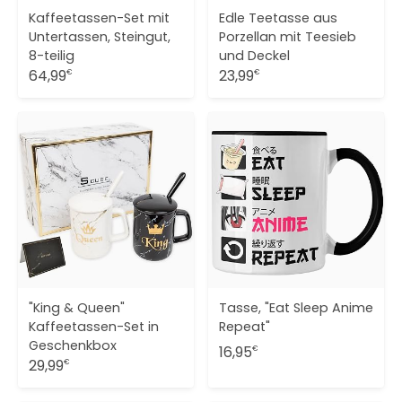
Kaffeetassen-Set mit
Edle Teetasse aus
Untertassen, Steingut,
Porzellan mit Teesieb
8-teilig
und Deckel
64,99
23,99
€
€
"King & Queen"
Tasse, "Eat Sleep Anime
Kaffeetassen-Set in
Repeat"
Geschenkbox
16,95
€
29,99
€