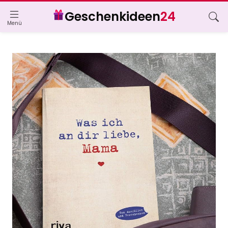
Geschenkideen
24
Menü