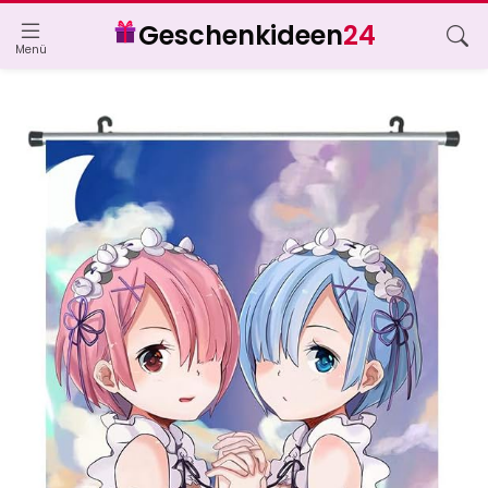
Geschenkideen
24
Menü