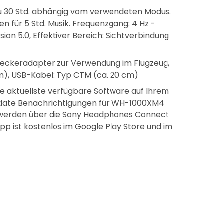
 zu 30 Std. abhängig vom verwendeten Modus.
en für 5 Std. Musik. Frequenzgang: 4 Hz -
sion 5.0, Effektiver Bereich: Sichtverbindung
teckeradapter zur Verwendung im Flugzeug,
 m), USB-Kabel: Typ CTM (ca. 20 cm)
e aktuellste verfügbare Software auf Ihrem
Update Benachrichtigungen für WH-1000XM4
, werden über die Sony Headphones Connect
App ist kostenlos im Google Play Store und im