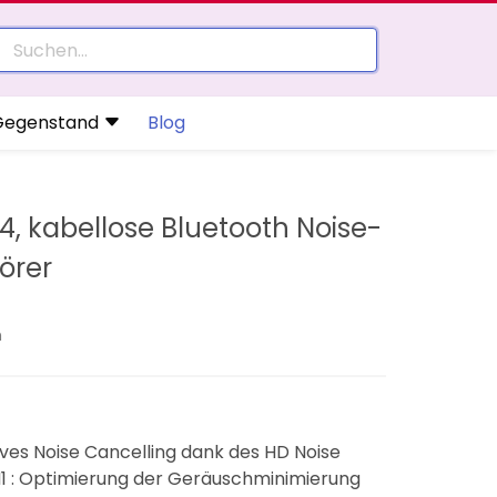
Gegenstand
Blog
 kabellose Bluetooth Noise-
örer
n
es Noise Cancelling dank des HD Noise
1 : Optimierung der Geräuschminimierung